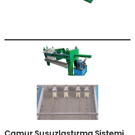
Çamur Susuzlaştırma Sistemi