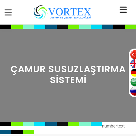
ÇAMUR SUSUZLAŞTIRMA
SISTEMI
numbertext