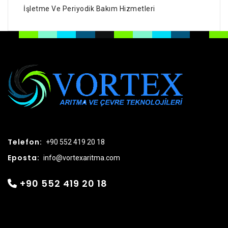
İşletme Ve Periyodik Bakım Hizmetleri
Telefon:
+90 552 419 20 18
Eposta:
info@vortexaritma.com
+90 552 419 20 18