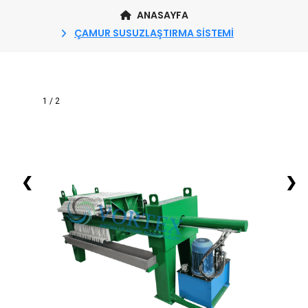
ANASAYFA
ÇAMUR SUSUZLAŞTIRMA SISTEMI
1 / 2
❮
❯