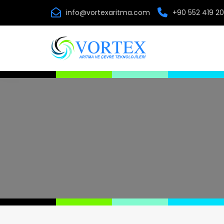
info@vortexaritma.com
+90 552 419 20