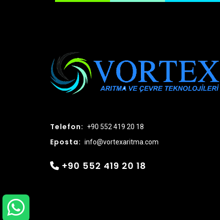
Telefon:
+90 552 419 20 18
Eposta:
info@vortexaritma.com
+90 552 419 20 18