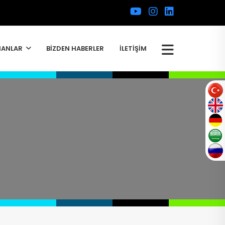
MANLAR
BİZDEN HABERLER
İLETİŞİM