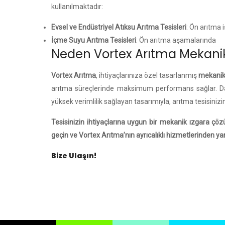
kullanılmaktadır:
Evsel ve Endüstriyel Atıksu Arıtma Tesisleri
: Ön arıtma 
İçme Suyu Arıtma Tesisleri
: Ön arıtma aşamalarında
Neden Vortex Arıtma Mekanik
Vortex Arıtma
, ihtiyaçlarınıza özel tasarlanmış
mekanik
arıtma süreçlerinde maksimum performans sağlar. D
yüksek verimlilik sağlayan tasarımıyla, arıtma tesisinizin g
Tesisinizin ihtiyaçlarına uygun bir mekanik ızgara çö
geçin ve Vortex Arıtma’nın ayrıcalıklı hizmetlerinden yar
Bize Ulaşın!