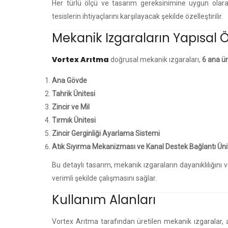
Her türlü ölçü ve tasarım gereksinimine uygun olarak
tesislerin ihtiyaçlarını karşılayacak şekilde özelleştirilir.
Mekanik Izgaraların Yapısal Öz
Vortex Arıtma
doğrusal mekanik ızgaraları,
6 ana ün
Ana Gövde
Tahrik Ünitesi
Zincir ve Mil
Tırmık Ünitesi
Zincir Gerginliği Ayarlama Sistemi
Atık Sıyırma Mekanizması ve Kanal Destek Bağlantı Üni
Bu detaylı tasarım, mekanik ızgaraların dayanıklılığını ve 
verimli şekilde çalışmasını sağlar.
Kullanım Alanları
Vortex Arıtma tarafından üretilen mekanik ızgaralar, 