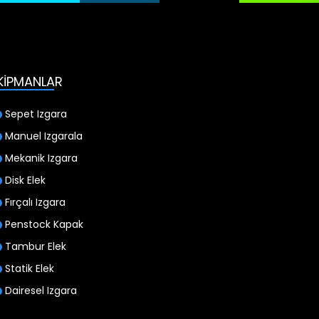
KİPMANLAR
Sepet Izgara
Manuel Izgarala
Mekanik Izgara
Disk Elek
Fırçalı Izgara
Penstock Kapak
Tambur Elek
Statik Elek
Dairesel Izgara