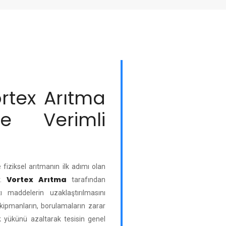
rtex Arıtma
ve Verimli
e fiziksel arıtmanın ilk adımı olan
Vortex Arıtma
r.
tarafından
ı maddelerin uzaklaştırılmasını
kipmanların, borulamaların zarar
lik yükünü azaltarak tesisin genel