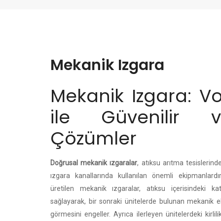
Mekanik Izgara
Mekanik Izgara: Vo
ile Güvenilir 
Çözümler
Doğrusal mekanik ızgaralar
, atıksu arıtma tesislerind
ızgara kanallarında kullanılan önemli ekipmanlardı
üretilen mekanik ızgaralar, atıksu içerisindeki kat
sağlayarak, bir sonraki ünitelerde bulunan mekanik e
görmesini engeller. Ayrıca ilerleyen ünitelerdeki kirli