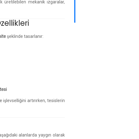
 üretilebilen mekanik ızgaralar,
ellikleri
ite
şeklinde tasarlanır:
tesi
işlevselliğini artırırken, tesislerin
aşağıdaki alanlarda yaygın olarak